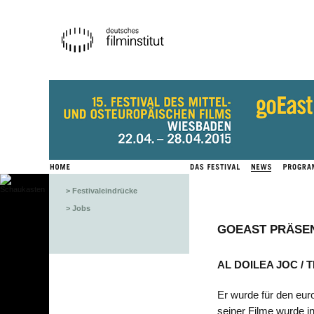
> Festivaleindrücke
> Jobs
GOEAST PRÄSE
AL DOILEA JOC /
Er wurde für den eur
seiner Filme wurde i