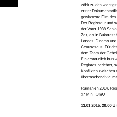
zählt zu den wichti
erster Dokumentarfil
gewitzteste Film des
Der Regisseur und se
der Vater 1988 Schie
Zeit, als in Bukares
Landes, Dinamo und 
Ceausescus. Für den 
dem Team der Geheim
Ein erstaunlich kurzwe
Regimes berichtet, 
Konflikten zwischen
überraschend viel ma
Rumänien 2014, Regi
97 Min., OmU
13.01.2015, 20:00 U