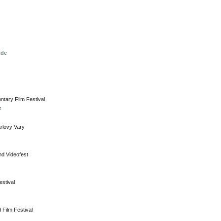
.de
ntary Film Festival
z
arlovy Vary
nd Videofest
stival
 Film Festival